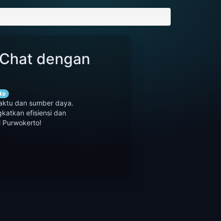
 Chat dengan
to
aktu dan sumber daya.
katkan efisiensi dan
i Purwokerto!