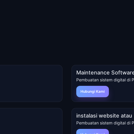
Maintenance Software
Pembuatan sistem digital di 
Hubungi Kami
instalasi website ata
Pembuatan sistem digital di 