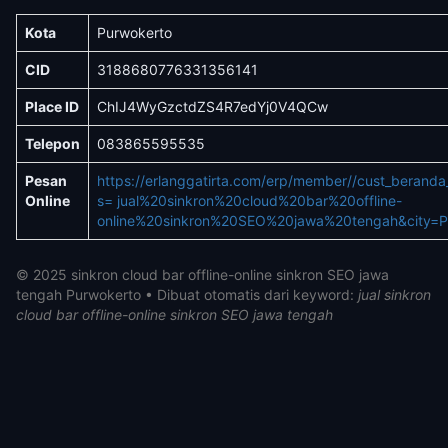
Kota
Purwokerto
CID
3188680776331356141
Place ID
ChIJ4WyGzctdZS4R7edYj0V4QCw
Telepon
083865595535
Pesan
https://erlanggatirta.com/erp/member//cust_berand
Online
s= jual%20sinkron%20cloud%20bar%20offline-
online%20sinkron%20SEO%20jawa%20tengah&city=P
© 2025 sinkron cloud bar offline-online sinkron SEO jawa
tengah Purwokerto • Dibuat otomatis dari keyword:
jual sinkron
cloud bar offline-online sinkron SEO jawa tengah