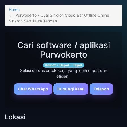
Home
Purwokerto • Jual Sinkron Cloud Bar Offline Online
Sinkron Seo Jawa Tengah
Cari software / aplikasi
Purwokerto
Hemat • Cepat • Tepat
Solusi cerdas untuk kerja yang lebih cepat dan
efisien..
Chat WhatsApp
Hubungi Kami
Telepon
Lokasi