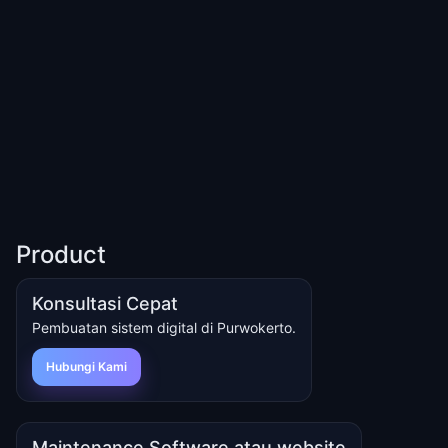
Product
Konsultasi Cepat
Pembuatan sistem digital di Purwokerto.
Hubungi Kami
Maintenance Software atau website