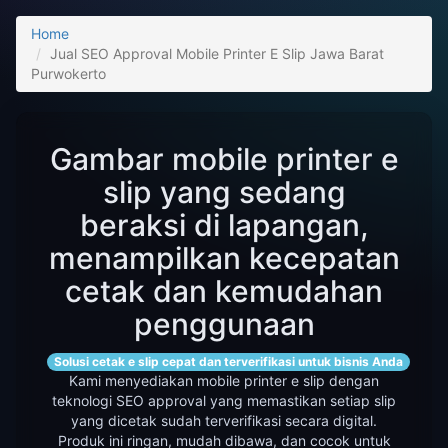
Home
Jual SEO Approval Mobile Printer E Slip Jawa Barat
Purwokerto
Gambar mobile printer e
slip yang sedang
beraksi di lapangan,
menampilkan kecepatan
cetak dan kemudahan
penggunaan
Solusi cetak e slip cepat dan terverifikasi untuk bisnis Anda
Kami menyediakan mobile printer e slip dengan
teknologi SEO approval yang memastikan setiap slip
yang dicetak sudah terverifikasi secara digital.
Produk ini ringan, mudah dibawa, dan cocok untuk