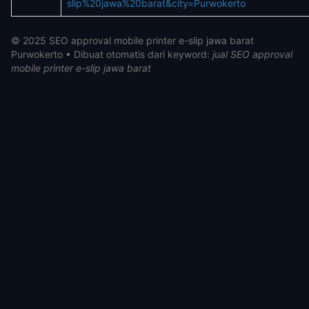
slip%20jawa%20barat&city=Purwokerto
© 2025 SEO approval mobile printer e-slip jawa barat
Purwokerto • Dibuat otomatis dari keyword:
jual SEO approval
mobile printer e-slip jawa barat