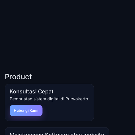
Product
Konsultasi Cepat
Pembuatan sistem digital di Purwokerto.
Hubungi Kami
Maintenance Software atau website