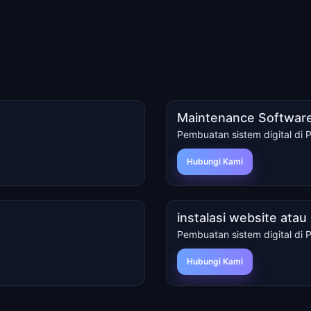
Maintenance Software
Pembuatan sistem digital di 
Hubungi Kami
instalasi website ata
Pembuatan sistem digital di 
Hubungi Kami