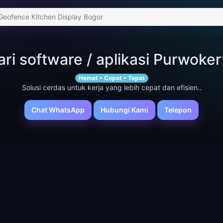
Geofence Kitchen Display Bogor
ari software / aplikasi Purwoker
Hemat • Cepat • Tepat
Solusi cerdas untuk kerja yang lebih cepat dan efisien..
Chat WhatsApp
Hubungi Kami
Telepon