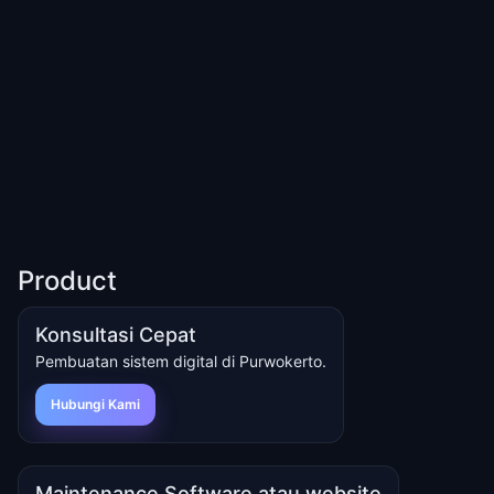
Product
Konsultasi Cepat
Pembuatan sistem digital di Purwokerto.
Hubungi Kami
Maintenance Software atau website