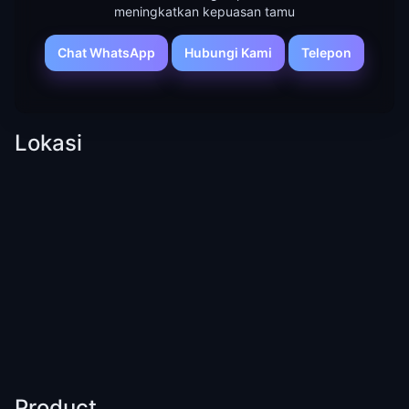
meningkatkan kepuasan tamu
Chat WhatsApp
Hubungi Kami
Telepon
Lokasi
Product