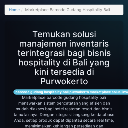
Home
Marketplace Barcode Gudang Hospitality Bali
Temukan solusi
manajemen inventaris
terintegrasi bagi bisnis
hospitality di Bali yang
kini tersedia di
Purwokerto
barcode gudang hospitality bali purwokerto marketplace solusi inv
Marketplace barcode gudang hospitality bali
menawarkan sistem pencatatan yang efisien dan
mudah diakses bagi hotel restoran resort dan bisnis
tamu lainnya. Dengan integrasi langsung ke database
Anda, setiap produk dapat dipantau secara real time,
meminimalkan kehilangan persediaan dan