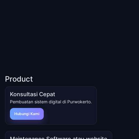
Product
Konsultasi Cepat
Pembuatan sistem digital di Purwokerto.
Hubungi Kami
Maintenance Software atau website