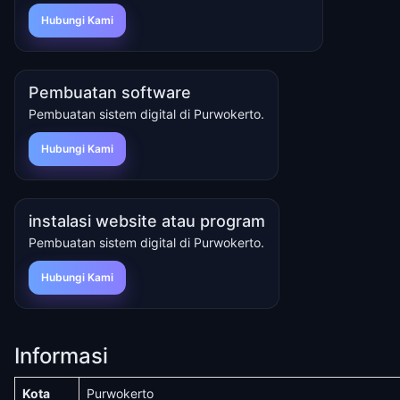
Hubungi Kami
Pembuatan software
Pembuatan sistem digital di Purwokerto.
Hubungi Kami
instalasi website atau program
Pembuatan sistem digital di Purwokerto.
Hubungi Kami
Informasi
Kota
Purwokerto