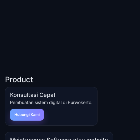
Product
Konsultasi Cepat
Pembuatan sistem digital di Purwokerto.
Hubungi Kami
Maintenance Software atau website