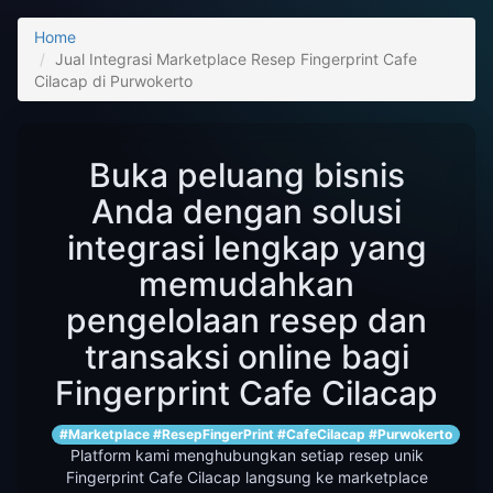
Home
Jual Integrasi Marketplace Resep Fingerprint Cafe
Cilacap di Purwokerto
Buka peluang bisnis
Anda dengan solusi
integrasi lengkap yang
memudahkan
pengelolaan resep dan
transaksi online bagi
Fingerprint Cafe Cilacap
#Marketplace #ResepFingerPrint #CafeCilacap #Purwokerto
Platform kami menghubungkan setiap resep unik
Fingerprint Cafe Cilacap langsung ke marketplace