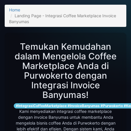
Home
Landing Page - Integrasi Coffee Marketplace Invoice
Banyumas
Temukan Kemudahan
dalam Mengelola Coffee
Marketplace Anda di
Purwokerto dengan
Integrasi Invoice
Banyumas!
#IntegrasiCoffeeMarketplace #InvoiceBanyumas #Purwokerto #K
Kami menyediakan integrasi coffee marketplace
dengan invoice Banyumas untuk membantu Anda
mengelola bisnis coffee Anda di Purwokerto dengan
lebih efektif dan efisien. Dengan sistem kami, Anda