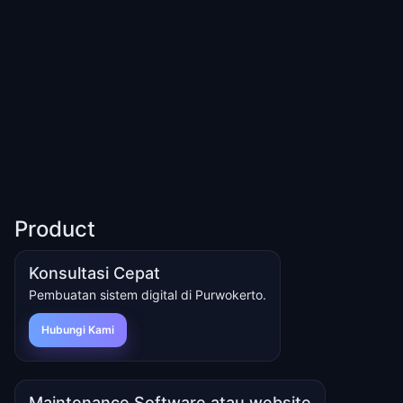
Product
Konsultasi Cepat
Pembuatan sistem digital di Purwokerto.
Hubungi Kami
Maintenance Software atau website