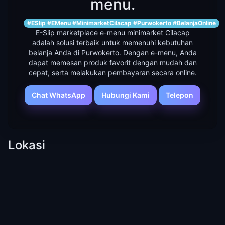
menu.
#ESlip #EMenu #MinimarketCilacap #Purwokerto #BelanjaOnline
E-Slip marketplace e-menu minimarket Cilacap
adalah solusi terbaik untuk memenuhi kebutuhan
belanja Anda di Purwokerto. Dengan e-menu, Anda
dapat memesan produk favorit dengan mudah dan
cepat, serta melakukan pembayaran secara online.
Chat WhatsApp
Hubungi Kami
Telepon
Lokasi