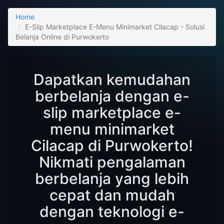
Home
E-Slip Marketplace E-Menu Minimarket Cilacap - Solusi
Belanja Online di Purwokerto
Dapatkan kemudahan
berbelanja dengan e-
slip marketplace e-
menu minimarket
Cilacap di Purwokerto!
Nikmati pengalaman
berbelanja yang lebih
cepat dan mudah
dengan teknologi e-