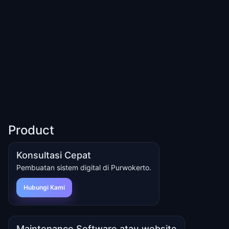
Product
Konsultasi Cepat
Pembuatan sistem digital di Purwokerto.
Hubungi Kami
Maintenance Software atau website