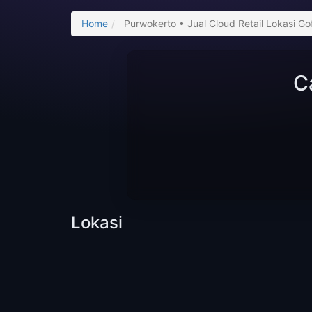
Home
Purwokerto • Jual Cloud Retail Lokasi 
C
Lokasi