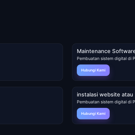
Maintenance Software
Pembuatan sistem digital di 
Hubungi Kami
instalasi website ata
Pembuatan sistem digital di 
Hubungi Kami