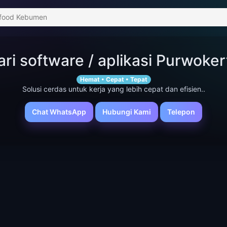
Gofood Kebumen
ari software / aplikasi Purwoker
Hemat • Cepat • Tepat
Solusi cerdas untuk kerja yang lebih cepat dan efisien..
Chat WhatsApp
Hubungi Kami
Telepon