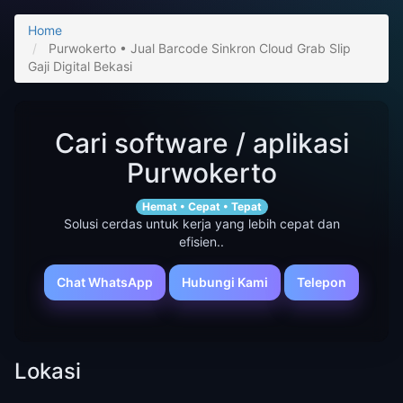
Home
Purwokerto • Jual Barcode Sinkron Cloud Grab Slip
Gaji Digital Bekasi
Cari software / aplikasi
Purwokerto
Hemat • Cepat • Tepat
Solusi cerdas untuk kerja yang lebih cepat dan
efisien..
Chat WhatsApp
Hubungi Kami
Telepon
Lokasi