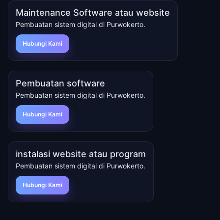
Maintenance Software atau website
Pembuatan sistem digital di Purwokerto.
Hubungi Kami
Pembuatan software
Pembuatan sistem digital di Purwokerto.
Hubungi Kami
instalasi website atau program
Pembuatan sistem digital di Purwokerto.
Hubungi Kami