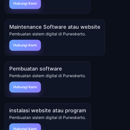
Hubungi Kami
Maintenance Software atau website
Pembuatan sistem digital di Purwokerto.
Hubungi Kami
Pembuatan software
Pembuatan sistem digital di Purwokerto.
Hubungi Kami
instalasi website atau program
Pembuatan sistem digital di Purwokerto.
Hubungi Kami