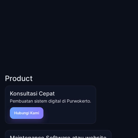
Product
Konsultasi Cepat
Pembuatan sistem digital di Purwokerto.
Hubungi Kami
Maintenance Software atau website