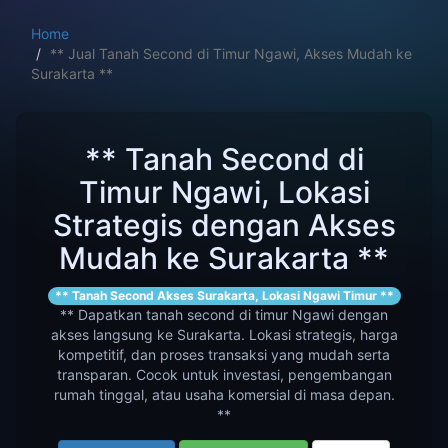
Home
** Jual Tanah Second di Timur Ngawi, Akses Mudah ke
Surakarta **
** Tanah Second di
Timur Ngawi, Lokasi
Strategis dengan Akses
Mudah ke Surakarta **
** Tanah Second Akses Surakarta, Lokasi Ngawi Timur **
** Dapatkan tanah second di timur Ngawi dengan
akses langsung ke Surakarta. Lokasi strategis, harga
kompetitif, dan proses transaksi yang mudah serta
transparan. Cocok untuk investasi, pengembangan
rumah tinggal, atau usaha komersial di masa depan.
**