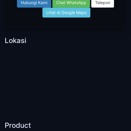
Hubungi Kami
Chat WhatsApp
Telepon
Lihat di Google Maps
Lokasi
Product