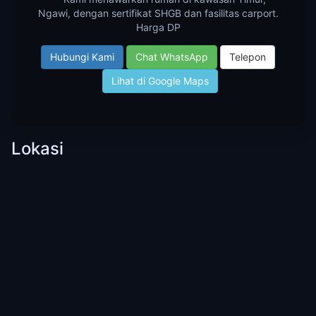
Ngawi, dengan sertifikat SHGB dan fasilitas carport.
Harga DP
Hubungi Kami
Chat WhatsApp
Telepon
Lihat di Google Maps
Lokasi