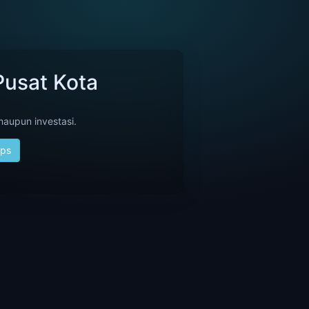
usat Kota
maupun investasi.
aps