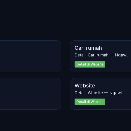
Cari rumah
Detail: Cari rumah — Ngawi.
Detail di Website
Website
Detail: Website — Ngawi.
Detail di Website