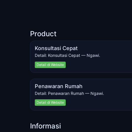
Product
Konsultasi Cepat
Detail: Konsultasi Cepat — Ngawi.
Detail di Website
Penawaran Rumah
Detail: Penawaran Rumah — Ngawi.
Detail di Website
Informasi