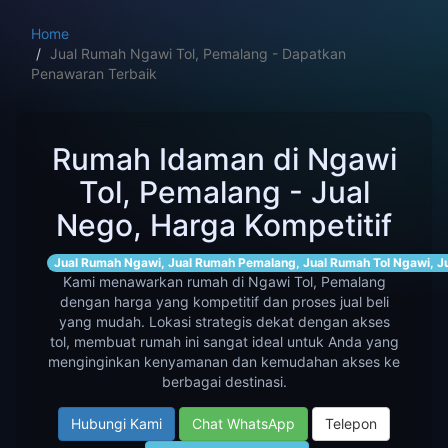
Home
Jual Rumah Ngawi Tol, Pemalang - Dapatkan
Penawaran Terbaik
Rumah Idaman di Ngawi
Tol, Pemalang - Jual
Nego, Harga Kompetitif
Jual Rumah Ngawi, Jual Rumah Pemalang, Jual Rumah Tol Ngawi, 
Kami menawarkan rumah di Ngawi Tol, Pemalang
dengan harga yang kompetitif dan proses jual beli
yang mudah. Lokasi strategis dekat dengan akses
tol, membuat rumah ini sangat ideal untuk Anda yang
menginginkan kenyamanan dan kemudahan akses ke
berbagai destinasi.
Hubungi Kami
Chat WhatsApp
Telepon