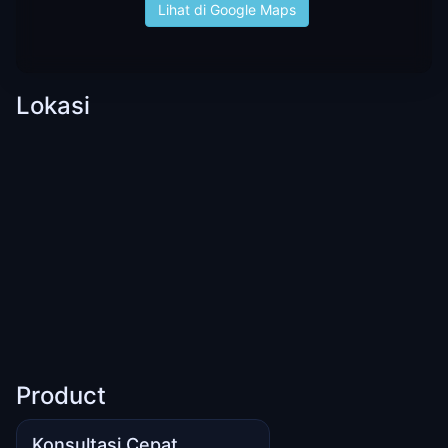
Lihat di Google Maps
Lokasi
Product
Konsultasi Cepat