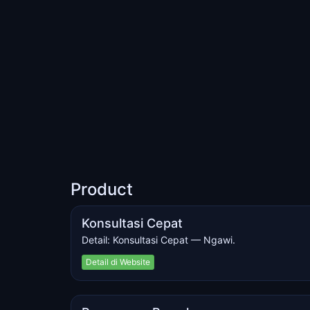
Product
Konsultasi Cepat
Detail: Konsultasi Cepat — Ngawi.
Detail di Website