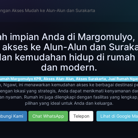
ngan Akses Mudah ke Alun-Alun dan Surakarta
h impian Anda di Margomulyo,
akses ke Alun-Alun dan Surakar
an kemudahan hidup di rumah y
dan modern.
umah Margomulyo KPR, Akses Alun-Alun, Akses Surakarta, Jual Rumah Nga
 Ngawi, ini menawarkan kemudahan akses ke berbagai destinasi pe
Dengan lokasi yang strategis, Anda dapat menikmati kenyamanan d
n nyaman. Rumah ini juga dilengkapi dengan fasilitas yang lengka
pilihan yang ideal untuk Anda dan keluarga.
bungi Kami
Chat WhatsApp
Telepon
Lihat di Google M