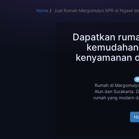
Home
Jual Rumah Margomulyo KPR di Ngawi de
Dapatkan ruma
kemudahan 
kenyamanan d
R
Rumah di Margomulyo,
Alun dan Surakarta. 
rumah yang modern da
Hu