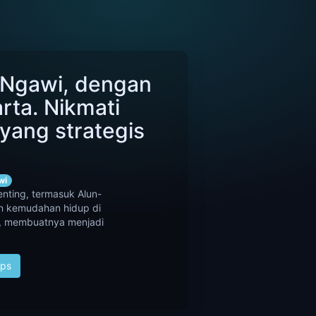
 Ngawi, dengan
ta. Nikmati
ang strategis
wi
nting, termasuk Alun-
an kemudahan hidup di
p, membuatnya menjadi
aps