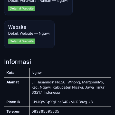
Detail: Penawaran Rumah — Ngawi.
Detail di Website
Website
Detail: Website — Ngawi.
Detail di Website
Informasi
Kota
Ngawi
Alamat
Jl. Hasanudin No.28, Winong, Margomulyo,
Kec. Ngawi, Kabupaten Ngawi, Jawa Timur
63217, Indonesia
Place ID
ChIJQWCpXgDneS4RkMGRBhVg-k8
Telepon
083865595535