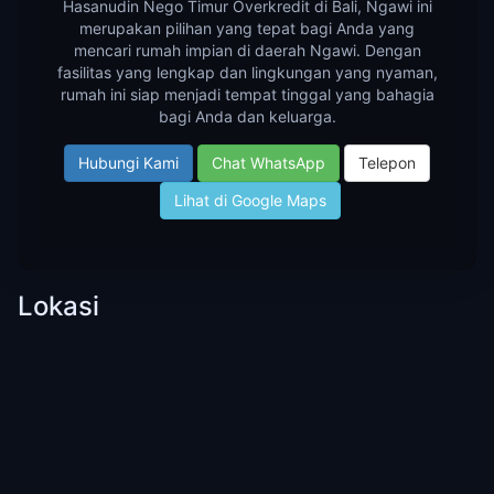
Hasanudin Nego Timur Overkredit di Bali, Ngawi ini
merupakan pilihan yang tepat bagi Anda yang
mencari rumah impian di daerah Ngawi. Dengan
fasilitas yang lengkap dan lingkungan yang nyaman,
rumah ini siap menjadi tempat tinggal yang bahagia
bagi Anda dan keluarga.
Hubungi Kami
Chat WhatsApp
Telepon
Lihat di Google Maps
Lokasi