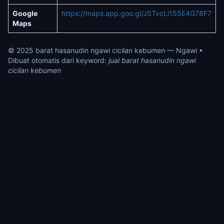
Google
https://maps.app.goo.gl/JSTvcLi155E4G78F7
Maps
© 2025 barat hasanudin ngawi cicilan kebumen — Ngawi •
Dibuat otomatis dari keyword:
jual barat hasanudin ngawi
cicilan kebumen