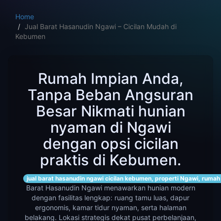
Home
Jual Barat Hasanudin Ngawi – Cicilan Mudah di
Kebumen
Rumah Impian Anda,
Tanpa Beban Angsuran
Besar Nikmati hunian
nyaman di Ngawi
dengan opsi cicilan
praktis di Kebumen.
jual barat hasanudin ngawi cicilan kebumen, properti Ngawi, ruma
Barat Hasanudin Ngawi menawarkan hunian modern
dengan fasilitas lengkap: ruang tamu luas, dapur
ergonomis, kamar tidur nyaman, serta halaman
belakang. Lokasi strategis dekat pusat perbelanjaan,