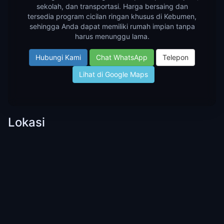
sekolah, dan transportasi. Harga bersaing dan
tersedia program cicilan ringan khusus di Kebumen,
sehingga Anda dapat memiliki rumah impian tanpa
harus menunggu lama.
Hubungi Kami
Chat WhatsApp
Telepon
Lihat di Google Maps
Lokasi